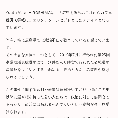
Youth Vote! HIROSHIMAは、「広島を政治の目線から
カフェ
感覚で手軽に
チェック」をコンセプトとしたメディアとなっ
ています。
昨今、特に広島県では政治不信が強まっていると感じていま
す。
その大きな原因の一つとして、2019年7月に行われた第25回
参議院議員総選挙にて、河井あんり陣営で行われた公職選挙
法違反をはじめとするいわゆる「政治とカネ」の問題が挙げ
られるでしょう。
この事件に関する裁判や報道は連日続いており、特にこの年
以降に選挙権を持った若い人たちは、政治に対して無関心で
あったり、政治には触れるべきでないという姿勢が多く見受
けられます。