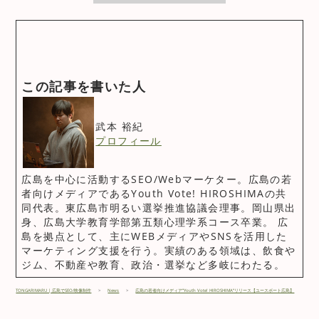
この記事を書いた人
武本 裕紀
プロフィール
広島を中心に活動するSEO/Webマーケター。広島の若
者向けメディアであるYouth Vote! HIROSHIMAの共
同代表。東広島市明るい選挙推進協議会理事。岡山県出
身、広島大学教育学部第五類心理学系コース卒業。 広
島を拠点として、主にWEBメディアやSNSを活用した
マーケティング支援を行う。実績のある領域は、飲食や
ジム、不動産や教育、政治・選挙など多岐にわたる。
TONGARIMARU | 広島でSEO/映像制作
広島の若者向けメディア”Youth Vote! HIROSHIMA”リリース【ユースボート広島】
News